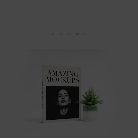
RELATED PROJECTS
Apple Iwatch
Mockups