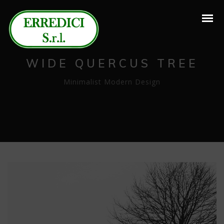
WIDE QUERCUS TREE
Minimalist Modern Design